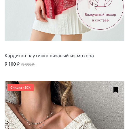
Кардиган паутинка вязаный из мохера
9 100 ₽
13 000 ₽
Скидка -30%