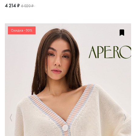
4 214 ₽
6 020 ₽
Скидка -30%