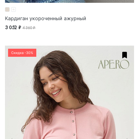
Кардиган укороченный ажурный
3 052 ₽
4 360 ₽
Скидка -30%