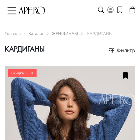
Главная
Каталог
ЖЕНЩИНАМ
КАРДИГАНЫ
КАРДИГАНЫ
Фильтр
Скидка -30%