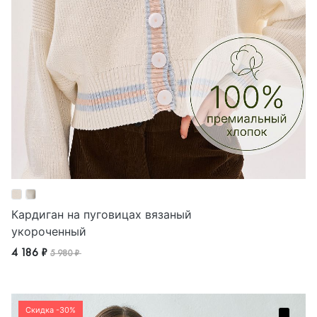
Кардиган на пуговицах вязаный
укороченный
4 186 ₽
5 980 ₽
Скидка -30%