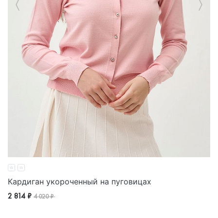
Кардиган укороченный на пуговицах
2 814 ₽
4 020 ₽