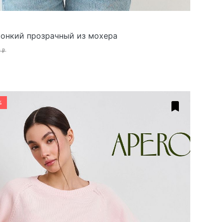
онкий прозрачный из мохера
 ₽
%