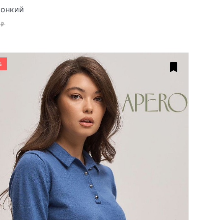
онкий
 ₽
%