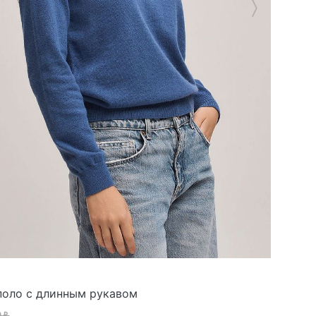
оло с длинным рукавом
0 ₽