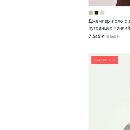
Джемпер-поло с 
пуговицах тонки
7 545 ₽
10 060 ₽
Скидка -25%