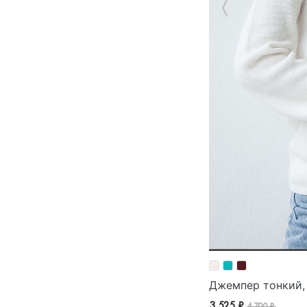
Джемпер тонкий,
3 525 ₽
4 700 ₽