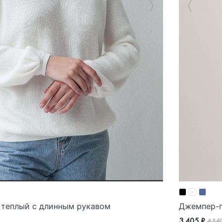
 теплый с длинным рукавом
Джемпер-п
3 405 ₽
4 54