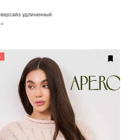
версайз удлиненный
 ₽
%