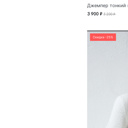
Джемпер тонкий 
3 900 ₽
5 200 ₽
Скидка -25%