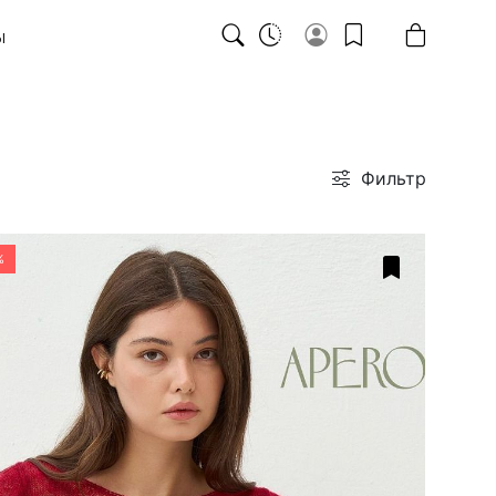
Ы
Фильтр
%