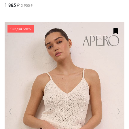
1 885 ₽
2 900 ₽
Скидка -35%