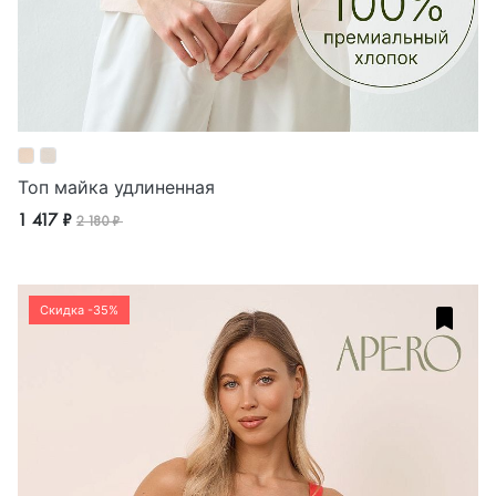
Топ майка удлиненная
1 417 ₽
2 180 ₽
Скидка -35%