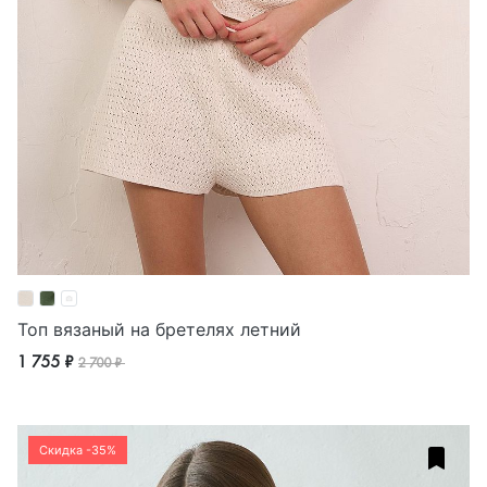
Топ вязаный на бретелях летний
1 755 ₽
2 700 ₽
Скидка -35%