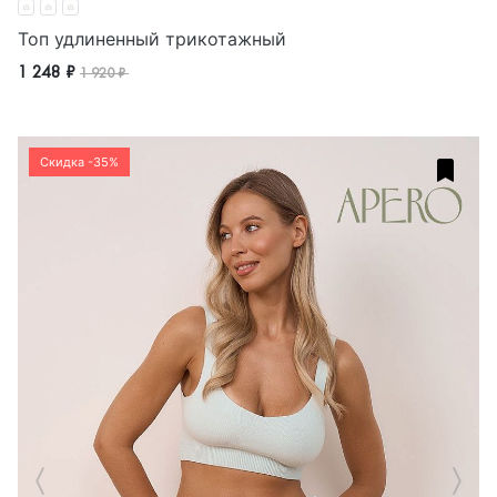
Топ удлиненный трикотажный
1 248 ₽
1 920 ₽
Скидка -35%