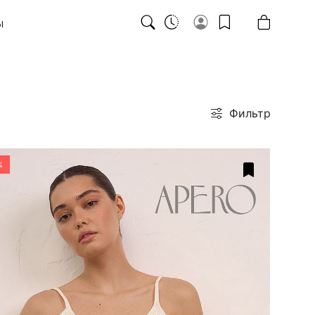
Ы
Фильтр
%