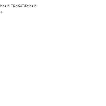
енный трикотажный
 ₽