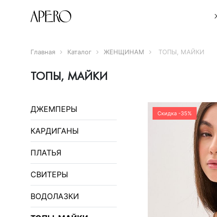
Главная
Каталог
ЖЕНЩИНАМ
ТОПЫ, МАЙКИ
ТОПЫ, МАЙКИ
ДЖЕМПЕРЫ
Скидка -35%
КАРДИГАНЫ
ПЛАТЬЯ
СВИТЕРЫ
ВОДОЛАЗКИ