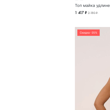
Топ майка удлине
1 417 ₽
2 180 ₽
Скидка -35%