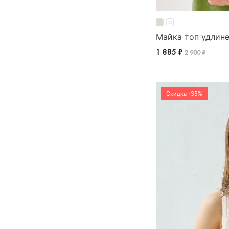
Майка топ удлине
1 885 ₽
2 900 ₽
Скидка -35%