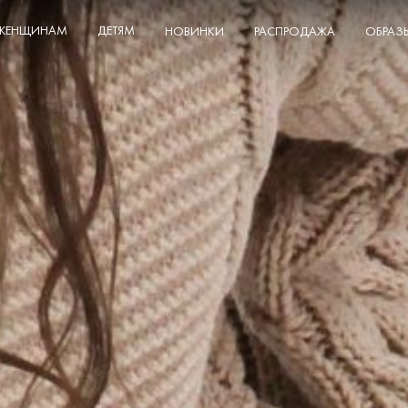
ЖЕНЩИНАМ
ДЕТЯМ
НОВИНКИ
РАСПРОДАЖА
ОБРАЗ