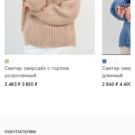
Свитер оверсайз с горлом
Свитер оверс
укороченный
длинный
2 483 ₽
3 820 ₽
2 860 ₽
4 400 
ПОКУПАТЕЛЯМ