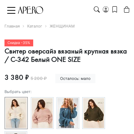
Главная
Каталог
ЖЕНЩИНАМ
Скидка -35%
Свитер оверсайз вязаный крупная вязка
/ С-342 Белый ONE SIZE
3 380 ₽
5 200 ₽
Осталось:
мало
Выбрать цвет: