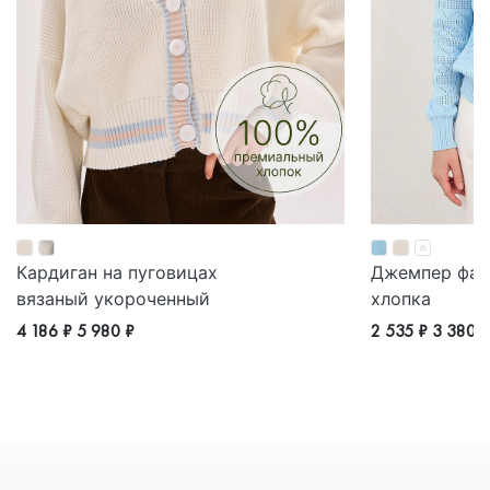
Кардиган на пуговицах
Джемпер фак
вязаный укороченный
хлопка
4 186 ₽
5 980 ₽
2 535 ₽
3 380 