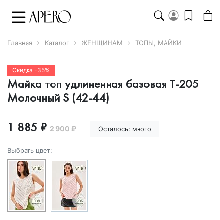
Главная
Каталог
ЖЕНЩИНАМ
ТОПЫ, МАЙКИ
Скидка -35%
Майка топ удлиненная базовая Т-205
Молочный S (42-44)
1 885 ₽
2 900 ₽
Осталось:
много
Выбрать цвет: