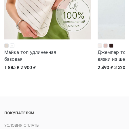
Майка топ удлиненная
Джемпер тон
базовая
вязки из шер
1 885 ₽
2 900 ₽
2 490 ₽
3 320 
ПОКУПАТЕЛЯМ
УСЛОВИЯ ОПЛАТЫ