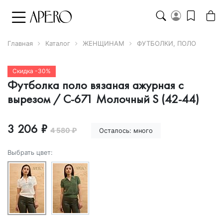
Главная
Каталог
ЖЕНЩИНАМ
ФУТБОЛКИ, ПОЛО
Скидка -30%
Футболка поло вязаная ажурная с
вырезом / С-671 Молочный S (42-44)
3 206 ₽
4 580 ₽
Осталось:
много
Выбрать цвет: