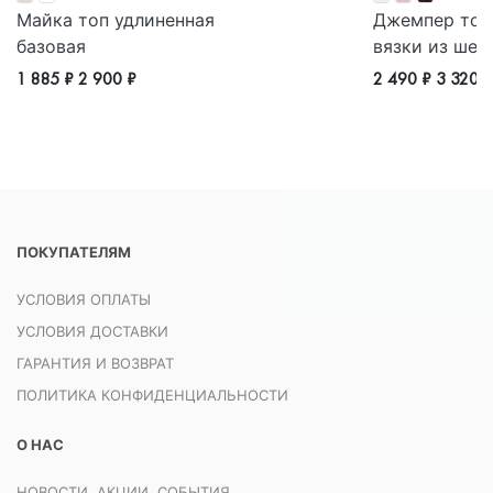
Майка топ удлиненная
Джемпер тон
базовая
вязки из шер
1 885 ₽
2 900 ₽
2 490 ₽
3 320 
ПОКУПАТЕЛЯМ
УСЛОВИЯ ОПЛАТЫ
УСЛОВИЯ ДОСТАВКИ
ГАРАНТИЯ И ВОЗВРАТ
ПОЛИТИКА КОНФИДЕНЦИАЛЬНОСТИ
О НАС
НОВОСТИ, АКЦИИ, СОБЫТИЯ