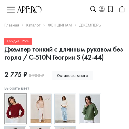
Главная
Каталог
ЖЕНЩИНАМ
ДЖЕМПЕРЫ
Скидка -25%
Джемпер тонкий с длинным рукавом без
горла / С-510N Геогрин S (42-44)
2 775 ₽
3 700 ₽
Осталось:
много
Выбрать цвет: